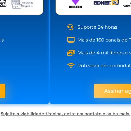
Suporte 24 horas
is
Mais de 160 canais de T
Mais de 4 mil filmes e 
Roteador em comoda
Assinar a
Sujeito a viabilidade técnica, entre em contato e saiba mais.