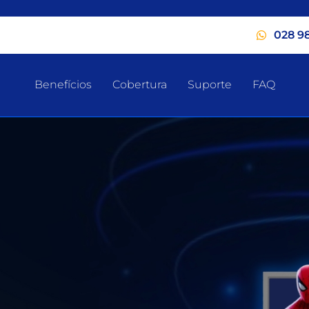
028 9
Benefícios
Cobertura
Suporte
FAQ