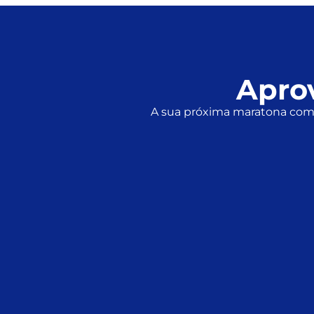
Aprov
A sua próxima maratona co