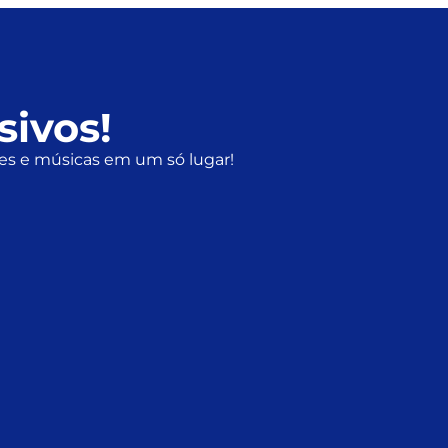
sivos!
éries e músicas em um só lugar!