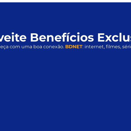
eite Benefícios Exclu
meça com uma boa conexão.
BDNET
: internet, filmes, s