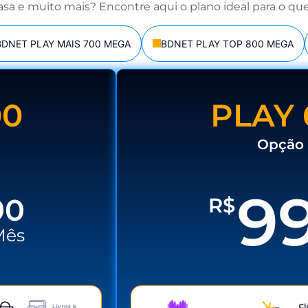
asa e muito mais? Encontre aqui o plano ideal para o que
BDNET PLAY MAIS 700 MEGA
BDNET PLAY TOP 800 MEGA
00
PLAY 
Opção 
9
90
R$
Mês