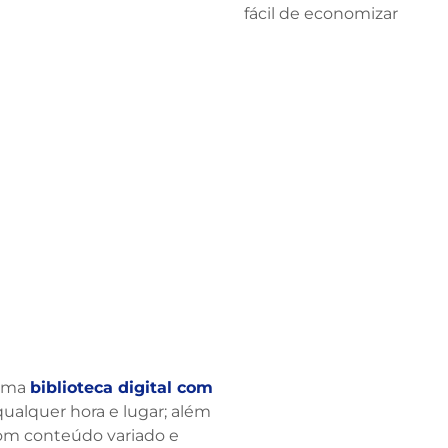
fácil de economizar
 uma
biblioteca digital com
 qualquer hora e lugar; além
com conteúdo variado e