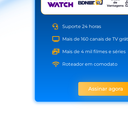
Suporte 24 horas
Mais de 160 canais de TV grát
Mais de 4 mil filmes e séries
Roteador em comodato
Assinar agora