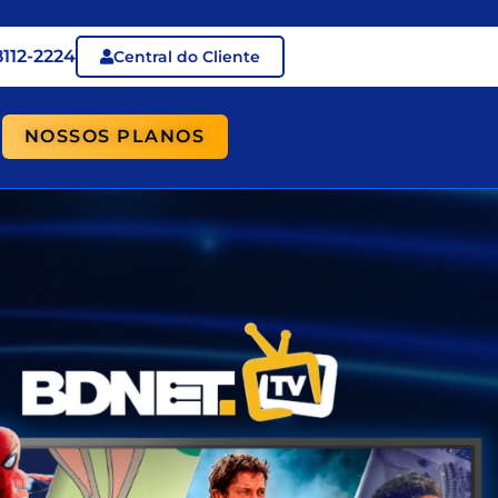
8112-2224
Central do Cliente
NOSSOS PLANOS