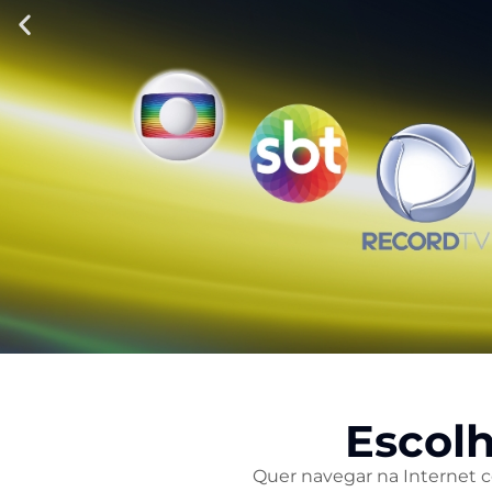
BDNET
TV
Escolh
Quer navegar na Internet com