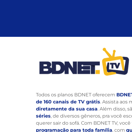
Todos os planos BDNET oferecem
BDNE
de 160 canais de TV grátis
. Assista aos
diretamente da sua casa
. Além disso, s
séries
, de diversos gêneros, pra você es
querer sair do sofá. Com BDNET TV, voc
programação para toda família
, com
qu