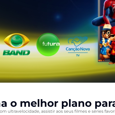
a o melhor plano par
 ultravelocidade, assistir aos seus filmes e séries favor